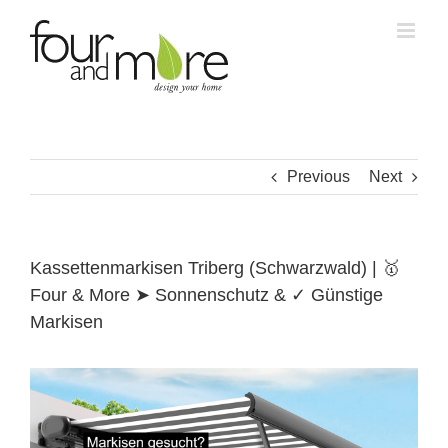
Skip
to
content
Previous
Next
Kassettenmarkisen Triberg (Schwarzwald) | 🥇
Four & More ➤ Sonnenschutz & ✓ Günstige
Markisen