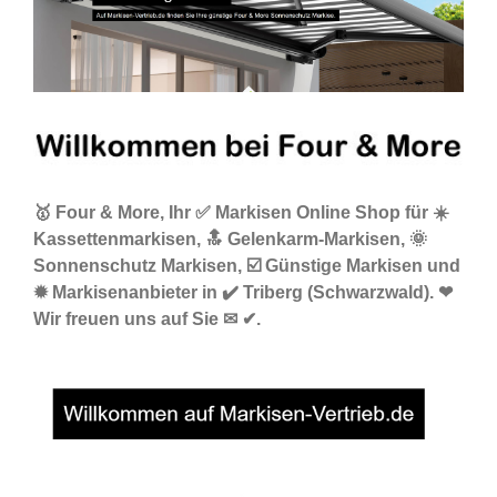
🥇 Four & More, Ihr ✅ Markisen Online Shop für ☀️
Kassettenmarkisen, 🔝 Gelenkarm-Markisen, 🌞
Sonnenschutz Markisen, ☑️ Günstige Markisen und
✹ Markisenanbieter in ✔️ Triberg (Schwarzwald). ❤
Wir freuen uns auf Sie ✉ ✔.