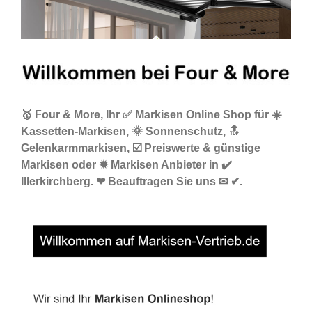
🥇 Four & More, Ihr ✅ Markisen Online Shop für ☀️
Kassetten-Markisen, 🌞 Sonnenschutz, 🔝
Gelenkarmmarkisen, ☑️ Preiswerte & günstige
Markisen oder ✹ Markisen Anbieter in ✔️
Illerkirchberg. ❤ Beauftragen Sie uns ✉ ✔.