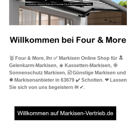
🥇 Four & More, Ihr ✅ Markisen Online Shop für 🔝
Gelenkarm-Markisen, ☀️ Kassetten-Markisen, 🌞
Sonnenschutz Markisen, ☑️ Günstige Markisen und
✹ Markisenanbieter in 63679 ✔️ Schotten. ❤ Lassen
Sie sich von uns begeistern ✉ ✔.