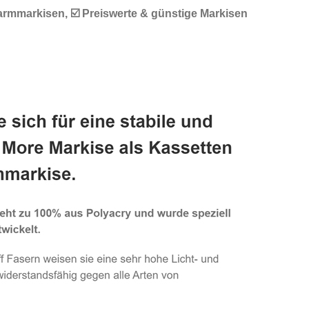
armmarkisen, ☑️ Preiswerte & günstige Markisen