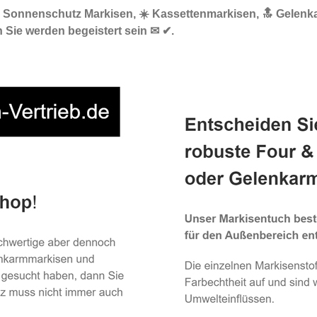
🌞 Sonnenschutz Markisen, ☀️ Kassettenmarkisen, 🔝 Gelenk
 Sie werden begeistert sein ✉ ✔.