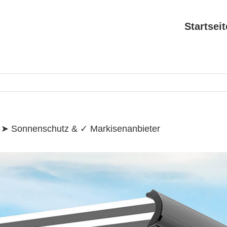
Search
for:
Startseit
e ➤ Sonnenschutz & ✓ Markisenanbieter