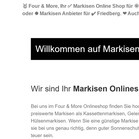
🥇 Four & More, Ihr ✅ Markisen Online Shop für 
oder ✹ Markisen Anbieter für ✔️ Friedberg. ❤ Auch