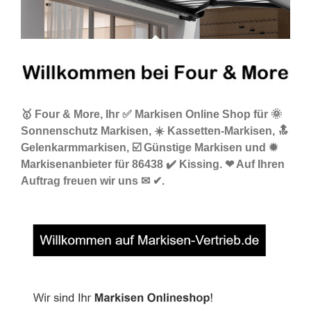
🥇 Four & More, Ihr ✅ Markisen Online Shop für 🌞
Sonnenschutz Markisen, ☀️ Kassetten-Markisen, 🔝
Gelenkarmmarkisen, ☑️ Günstige Markisen und ✹
Markisenanbieter für 86438 ✔️ Kissing. ❤ Auf Ihren
Auftrag freuen wir uns ✉ ✔.