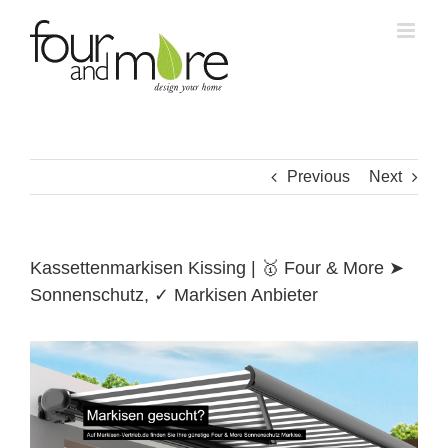
Skip
to
content
Previous
Next
Kassettenmarkisen Kissing | 🥇 Four & More ➤
Sonnenschutz, ✓ Markisen Anbieter