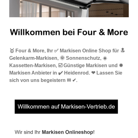
🥇 Four & More, Ihr ✅ Markisen Online Shop für 🔝
Gelenkarm-Markisen, 🌞 Sonnenschutz, ☀️
Kassetten-Markisen, ☑️ Günstige Markisen und ✹
Markisen Anbieter in ✔️ Heidenrod. ❤ Lassen Sie
sich von uns begeistern ✉ ✔.