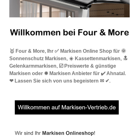
🥇 Four & More, Ihr ✅ Markisen Online Shop für 🌞
Sonnenschutz Markisen, ☀️ Kassettenmarkisen, 🔝
Gelenkarmmarkisen, ☑️ Preiswerte & günstige
Markisen oder ✹ Markisen Anbieter für ✔️ Ahnatal.
❤ Lassen Sie sich von uns begeistern ✉ ✔.