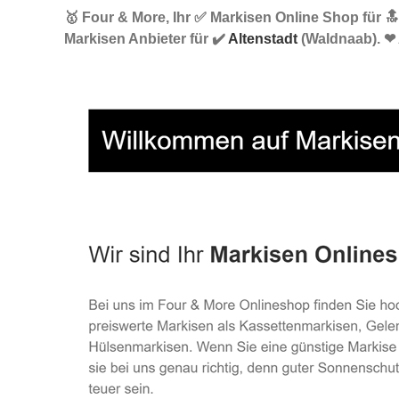
🥇 Four & More, Ihr ✅ Markisen Online Shop für 
Markisen Anbieter für ✔️
Altenstadt
(Waldnaab). ❤ 