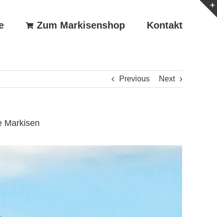
e
Zum Markisenshop
Kontakt
Previous
Next
e Markisen