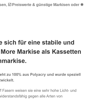
en, ☑️ Preiswerte & günstige Markisen oder ✹