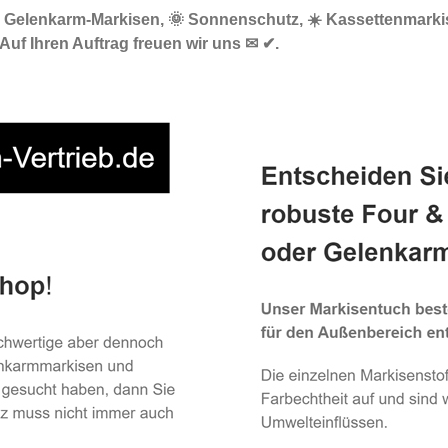
🔝 Gelenkarm-Markisen, 🌞 Sonnenschutz, ☀️ Kassettenmarkis
Auf Ihren Auftrag freuen wir uns ✉ ✔.