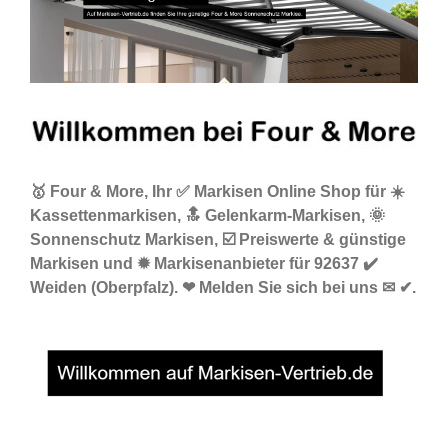
🥇 Four & More, Ihr ✅ Markisen Online Shop für ☀️
Kassettenmarkisen, 🔝 Gelenkarm-Markisen, 🌞
Sonnenschutz Markisen, ☑️ Preiswerte & günstige
Markisen und ✹ Markisenanbieter für 92637 ✔️
Weiden (Oberpfalz). ❤ Melden Sie sich bei uns ✉ ✔.