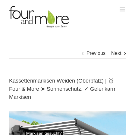
Skip
to
content
Previous
Next
Kassettenmarkisen Weiden (Oberpfalz) | 🥇
Four & More ➤ Sonnenschutz, ✓ Gelenkarm
Markisen