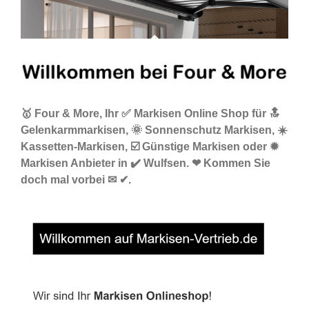
🥇 Four & More, Ihr ✅ Markisen Online Shop für 🔝
Gelenkarmmarkisen, 🌞 Sonnenschutz Markisen, ☀️
Kassetten-Markisen, ☑️ Günstige Markisen oder ✹
Markisen Anbieter in ✔️ Wulfsen. ❤ Kommen Sie
doch mal vorbei ✉ ✔.