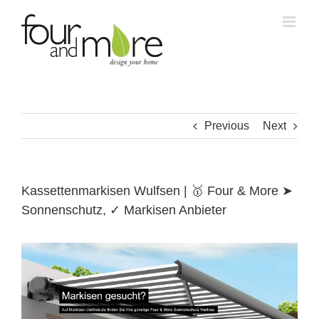
Skip
to
content
Previous
Next
Kassettenmarkisen Wulfsen | 🥇 Four & More ➤
Sonnenschutz, ✓ Markisen Anbieter