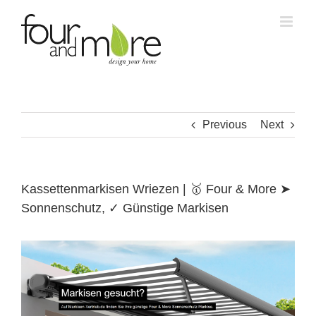
Skip
to
content
Previous
Next
Kassettenmarkisen Wriezen | 🥇 Four & More ➤
Sonnenschutz, ✓ Günstige Markisen