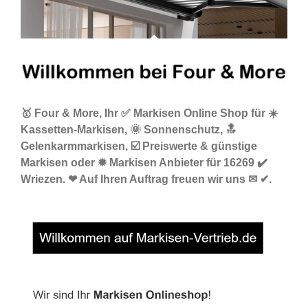
🥇 Four & More, Ihr ✅ Markisen Online Shop für ☀️
Kassetten-Markisen, 🌞 Sonnenschutz, 🔝
Gelenkarmmarkisen, ☑️ Preiswerte & günstige
Markisen oder ✹ Markisen Anbieter für 16269 ✔️
Wriezen. ❤ Auf Ihren Auftrag freuen wir uns ✉ ✔.