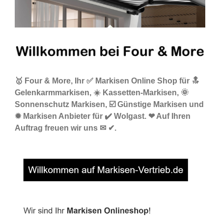
🥇 Four & More, Ihr ✅ Markisen Online Shop für 🔝
Gelenkarmmarkisen, ☀️ Kassetten-Markisen, 🌞
Sonnenschutz Markisen, ☑️ Günstige Markisen und
✹ Markisen Anbieter für ✔️ Wolgast. ❤ Auf Ihren
Auftrag freuen wir uns ✉ ✔.