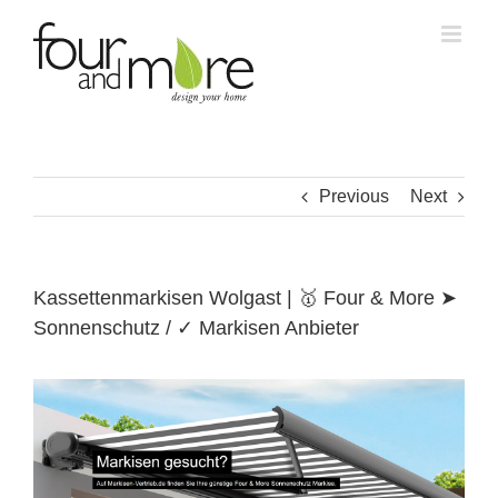
Skip
to
content
Previous
Next
Kassettenmarkisen Wolgast | 🥇 Four & More ➤
Sonnenschutz / ✓ Markisen Anbieter