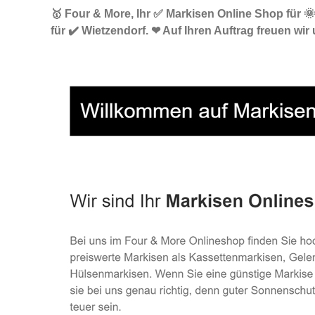
🥇 Four & More, Ihr ✅ Markisen Online Shop für 
für ✔️ Wietzendorf. ❤ Auf Ihren Auftrag freuen wir