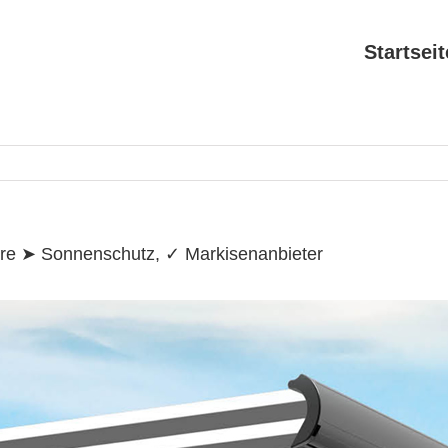
Search
for:
Startseit
ore ➤ Sonnenschutz, ✓ Markisenanbieter