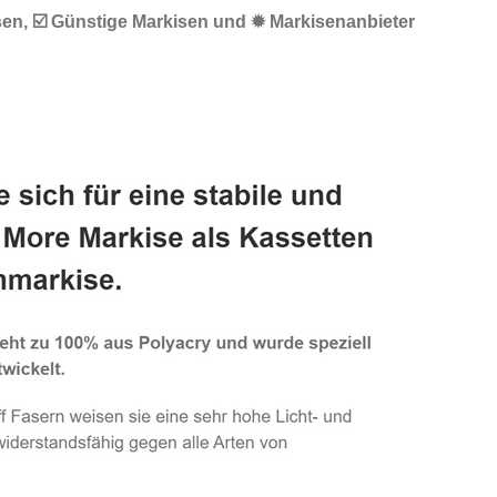
sen, ☑️ Günstige Markisen und ✹ Markisenanbieter