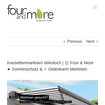
Skip
to
content
Previous
Next
Kassettenmarkisen Wiesloch | 🥇 Four & More
➤ Sonnenschutz & ✓ Gelenkarm Markisen