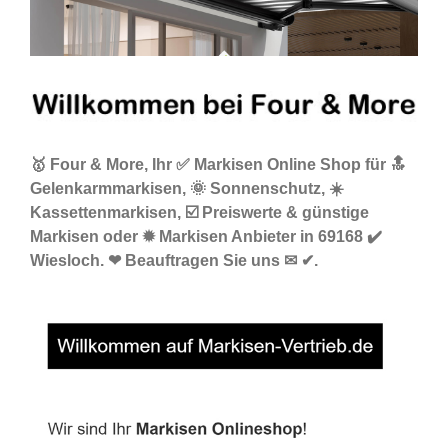
🥇 Four & More, Ihr ✅ Markisen Online Shop für 🔝
Gelenkarmmarkisen, 🌞 Sonnenschutz, ☀️
Kassettenmarkisen, ☑️ Preiswerte & günstige
Markisen oder ✹ Markisen Anbieter in 69168 ✔️
Wiesloch. ❤ Beauftragen Sie uns ✉ ✔.