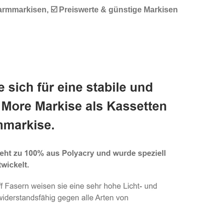
armmarkisen, ☑️ Preiswerte & günstige Markisen