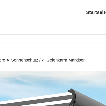
Search
for:
Startseit
ore ➤ Sonnenschutz / ✓ Gelenkarm Markisen