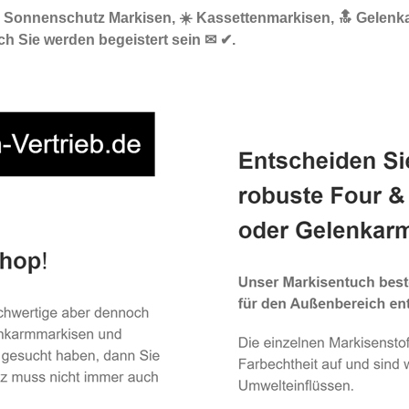
🌞 Sonnenschutz Markisen, ☀️ Kassettenmarkisen, 🔝 Gelenk
h Sie werden begeistert sein ✉ ✔.