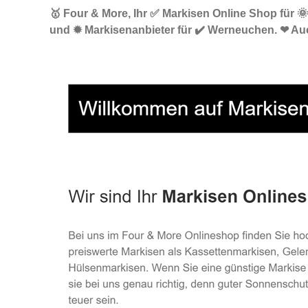
🥇 Four & More, Ihr ✅ Markisen Online Shop für 
und ✹ Markisenanbieter für ✔️ Werneuchen. ❤ Auc