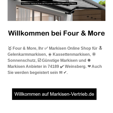
🥇 Four & More, Ihr ✅ Markisen Online Shop für 🔝
Gelenkarmmarkisen, ☀️ Kassettenmarkisen, 🌞
Sonnenschutz, ☑️ Günstige Markisen und ✹
Markisen Anbieter in 74189 ✔️ Weinsberg. ❤ Auch
Sie werden begeistert sein ✉ ✔.