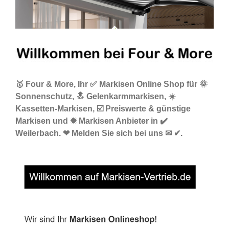
🥇 Four & More, Ihr ✅ Markisen Online Shop für 🌞
Sonnenschutz, 🔝 Gelenkarmmarkisen, ☀️
Kassetten-Markisen, ☑️ Preiswerte & günstige
Markisen und ✹ Markisen Anbieter in ✔️
Weilerbach. ❤ Melden Sie sich bei uns ✉ ✔.