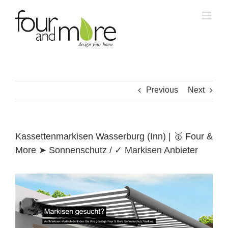
Skip
to
content
Previous
Next
Kassettenmarkisen Wasserburg (Inn) | 🥇 Four &
More ➤ Sonnenschutz / ✓ Markisen Anbieter