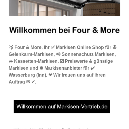
🥇 Four & More, Ihr ✅ Markisen Online Shop für 🔝
Gelenkarm-Markisen, 🌞 Sonnenschutz Markisen,
☀️ Kassetten-Markisen, ☑️ Preiswerte & günstige
Markisen und ✹ Markisenanbieter für ✔️
Wasserburg (Inn). ❤ Wir freuen uns auf Ihren
Auftrag ✉ ✔.