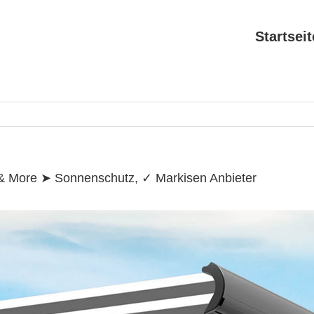
Search
for:
Startseit
 & More ➤ Sonnenschutz, ✓ Markisen Anbieter