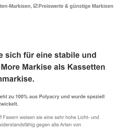
ten-Markisen, ☑️ Preiswerte & günstige Markisen