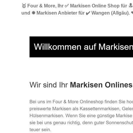
🥇 Four & More, Ihr ✅ Markisen Online Shop für 
und ✹ Markisen Anbieter für ✔️ Wangen (Allgäu). 