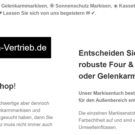
🔝 Gelenkarmmarkisen, 🌞 Sonnenschutz Markisen, ☀️ Kasset
❤ Lassen Sie sich von uns begeistern ✉ ✔.