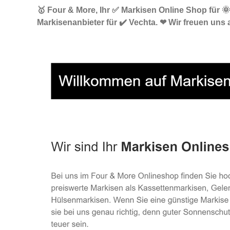
🥇 Four & More, Ihr ✅ Markisen Online Shop für 
Markisenanbieter für ✔️ Vechta. ❤ Wir freuen uns 