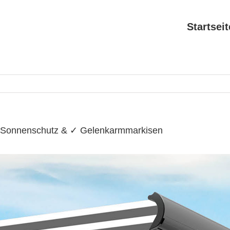
Search
for:
Startseit
➤ Sonnenschutz & ✓ Gelenkarmmarkisen