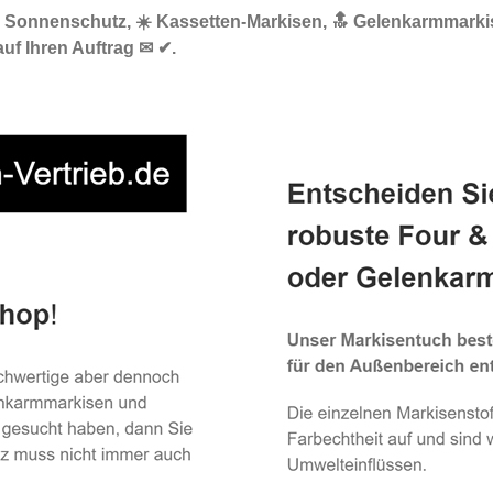
🌞 Sonnenschutz, ☀️ Kassetten-Markisen, 🔝 Gelenkarmmarki
auf Ihren Auftrag ✉ ✔.