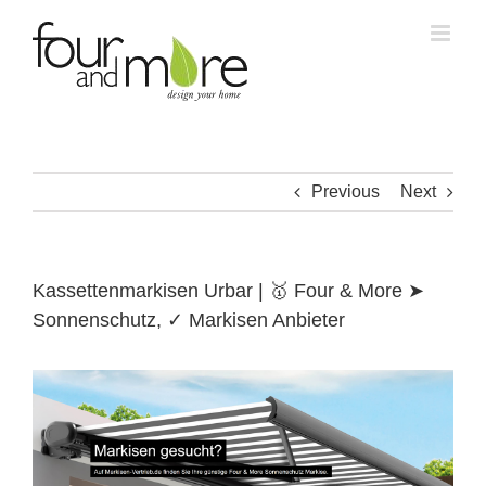
Skip
to
content
Previous
Next
Kassettenmarkisen Urbar | 🥇 Four & More ➤
Sonnenschutz, ✓ Markisen Anbieter