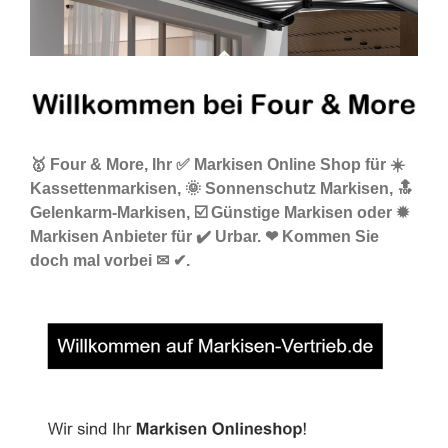
🥇 Four & More, Ihr ✅ Markisen Online Shop für ☀️
Kassettenmarkisen, 🌞 Sonnenschutz Markisen, 🔝
Gelenkarm-Markisen, ☑️ Günstige Markisen oder ✹
Markisen Anbieter für ✔️ Urbar. ❤ Kommen Sie
doch mal vorbei ✉ ✔.