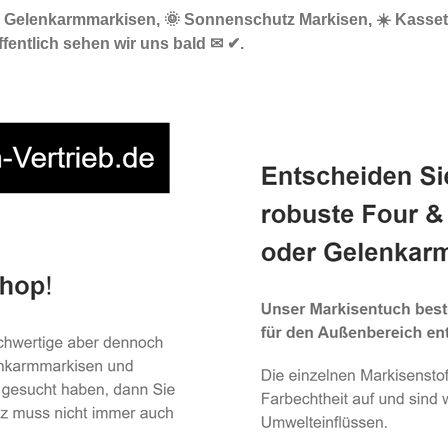
🔝 Gelenkarmmarkisen, 🌞 Sonnenschutz Markisen, ☀️ Kasset
fentlich sehen wir uns bald ✉ ✔.