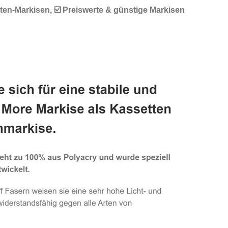
ten-Markisen, ☑️ Preiswerte & günstige Markisen