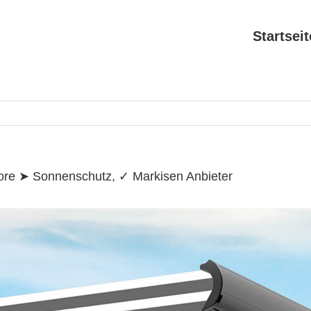
Search
for:
Startseit
ore ➤ Sonnenschutz, ✓ Markisen Anbieter