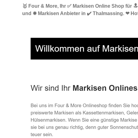
🥇 Four & More, Ihr ✅ Markisen Online Shop für 
und ✹ Markisen Anbieter in ✔️ Thalmassing. ❤ Hof