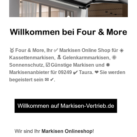
🥇 Four & More, Ihr ✅ Markisen Online Shop für ☀️
Kassettenmarkisen, 🔝 Gelenkarmmarkisen, 🌞
Sonnenschutz, ☑️ Günstige Markisen und ✹
Markisenanbieter für 09249 ✔️ Taura. ❤ Sie werden
begeistert sein ✉ ✔.