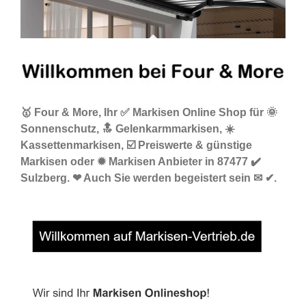
🥇 Four & More, Ihr ✅ Markisen Online Shop für 🌞
Sonnenschutz, 🔝 Gelenkarmmarkisen, ☀️
Kassettenmarkisen, ☑️ Preiswerte & günstige
Markisen oder ✹ Markisen Anbieter in 87477 ✔️
Sulzberg. ❤ Auch Sie werden begeistert sein ✉ ✔.