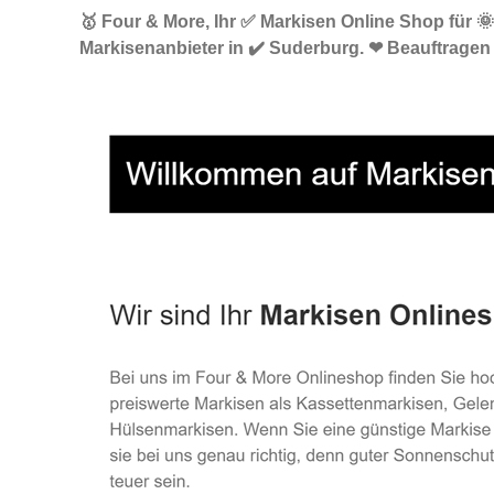
🥇 Four & More, Ihr ✅ Markisen Online Shop für 
Markisenanbieter in ✔️ Suderburg. ❤ Beauftragen