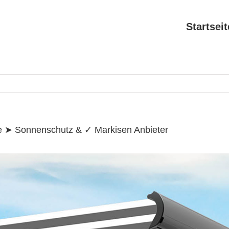
Search
for:
Startseit
e ➤ Sonnenschutz & ✓ Markisen Anbieter