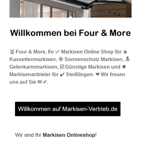
🥇 Four & More, Ihr ✅ Markisen Online Shop für ☀️
Kassettenmarkisen, 🌞 Sonnenschutz Markisen, 🔝
Gelenkarmmarkisen, ☑️ Günstige Markisen und ✹
Markisenanbieter für ✔️ Steißlingen. ❤ Wir freuen
uns auf Sie ✉ ✔.