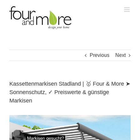
Skip
to
content
Previous
Next
Kassettenmarkisen Stadland | 🥇 Four & More ➤
Sonnenschutz, ✓ Preiswerte & günstige
Markisen