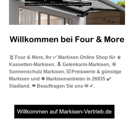
🥇 Four & More, Ihr ✅ Markisen Online Shop für ☀️
Kassetten-Markisen, 🔝 Gelenkarm-Markisen, 🌞
Sonnenschutz Markisen, ☑️ Preiswerte & günstige
Markisen und ✹ Markisenanbieter in 26935 ✔️
Stadland. ❤ Beauftragen Sie uns ✉ ✔.