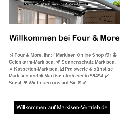
🥇 Four & More, Ihr ✅ Markisen Online Shop für 🔝
Gelenkarm-Markisen, 🌞 Sonnenschutz Markisen,
☀️ Kassetten-Markisen, ☑️ Preiswerte & günstige
Markisen und ✹ Markisen Anbieter in 59494 ✔️
Soest. ❤ Wir freuen uns auf Sie ✉ ✔.