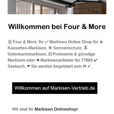
🥇 Four & More, Ihr ✅ Markisen Online Shop für ☀️
Kassetten-Markisen, 🌞 Sonnenschutz, 🔝
Gelenkarmmarkisen, ☑️ Preiswerte & günstige
Markisen oder ✹ Markisenanbieter für 77889 ✔️
Seebach. ❤ Sie werden begeistert sein ✉ ✔.