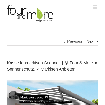
Skip
to
content
Previous
Next
Kassettenmarkisen Seebach | 🥇 Four & More ➤
Sonnenschutz, ✓ Markisen Anbieter