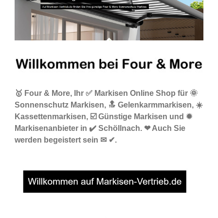
🥇 Four & More, Ihr ✅ Markisen Online Shop für 🌞
Sonnenschutz Markisen, 🔝 Gelenkarmmarkisen, ☀️
Kassettenmarkisen, ☑️ Günstige Markisen und ✹
Markisenanbieter in ✔️ Schöllnach. ❤ Auch Sie
werden begeistert sein ✉ ✔.