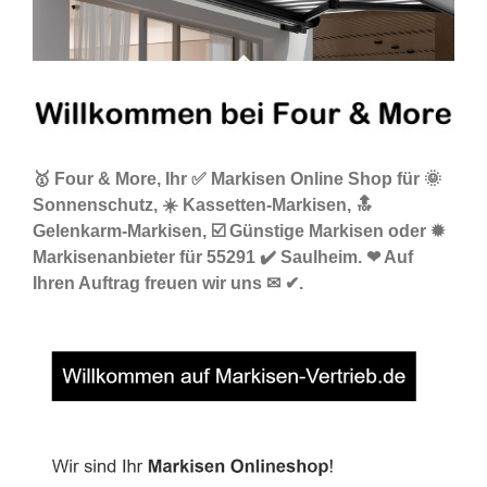
🥇 Four & More, Ihr ✅ Markisen Online Shop für 🌞
Sonnenschutz, ☀️ Kassetten-Markisen, 🔝
Gelenkarm-Markisen, ☑️ Günstige Markisen oder ✹
Markisenanbieter für 55291 ✔️ Saulheim. ❤ Auf
Ihren Auftrag freuen wir uns ✉ ✔.