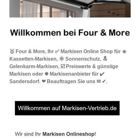
🥇 Four & More, Ihr ✅ Markisen Online Shop für ☀️
Kassetten-Markisen, 🌞 Sonnenschutz, 🔝
Gelenkarm-Markisen, ☑️ Preiswerte & günstige
Markisen oder ✹ Markisenanbieter für ✔️
Sandersdorf. ❤ Beauftragen Sie uns ✉ ✔.