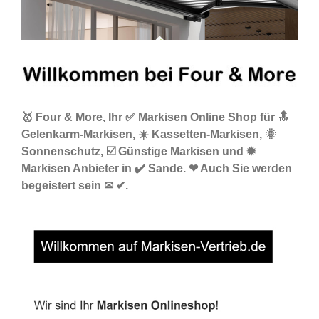
🥇 Four & More, Ihr ✅ Markisen Online Shop für 🔝
Gelenkarm-Markisen, ☀️ Kassetten-Markisen, 🌞
Sonnenschutz, ☑️ Günstige Markisen und ✹
Markisen Anbieter in ✔️ Sande. ❤ Auch Sie werden
begeistert sein ✉ ✔.