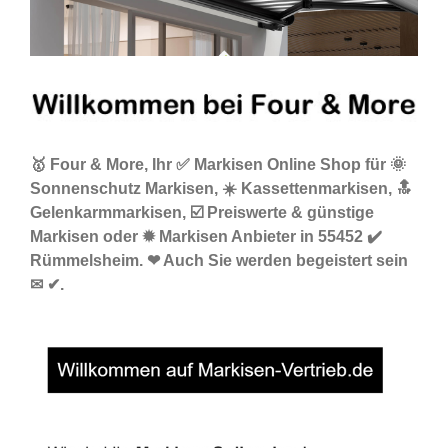
🥇 Four & More, Ihr ✅ Markisen Online Shop für 🌞
Sonnenschutz Markisen, ☀️ Kassettenmarkisen, 🔝
Gelenkarmmarkisen, ☑️ Preiswerte & günstige
Markisen oder ✹ Markisen Anbieter in 55452 ✔️
Rümmelsheim. ❤ Auch Sie werden begeistert sein
✉ ✔.