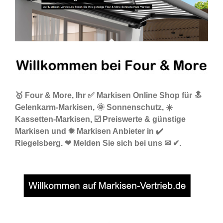
🥇 Four & More, Ihr ✅ Markisen Online Shop für 🔝
Gelenkarm-Markisen, 🌞 Sonnenschutz, ☀️
Kassetten-Markisen, ☑️ Preiswerte & günstige
Markisen und ✹ Markisen Anbieter in ✔️
Riegelsberg. ❤ Melden Sie sich bei uns ✉ ✔.