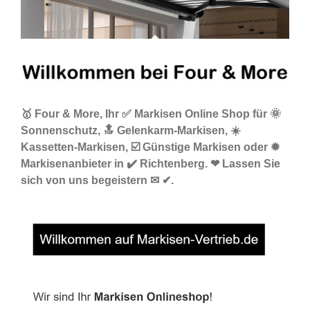
🥇 Four & More, Ihr ✅ Markisen Online Shop für 🌞
Sonnenschutz, 🔝 Gelenkarm-Markisen, ☀️
Kassetten-Markisen, ☑️ Günstige Markisen oder ✹
Markisenanbieter in ✔️ Richtenberg. ❤ Lassen Sie
sich von uns begeistern ✉ ✔.