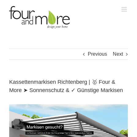
Skip
to
content
Previous
Next
Kassettenmarkisen Richtenberg | 🥇 Four &
More ➤ Sonnenschutz & ✓ Günstige Markisen