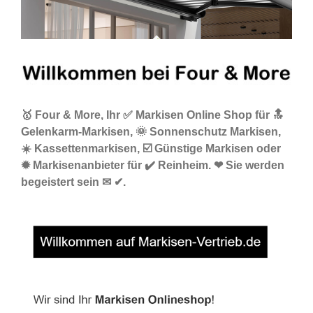
🥇 Four & More, Ihr ✅ Markisen Online Shop für 🔝
Gelenkarm-Markisen, 🌞 Sonnenschutz Markisen,
☀️ Kassettenmarkisen, ☑️ Günstige Markisen oder
✹ Markisenanbieter für ✔️ Reinheim. ❤ Sie werden
begeistert sein ✉ ✔.