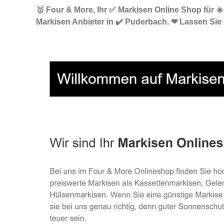
🥇 Four & More, Ihr ✅ Markisen Online Shop für 
Markisen Anbieter in ✔️ Puderbach. ❤ Lassen Sie 