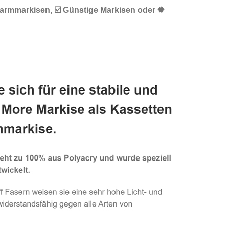
karmmarkisen, ☑️ Günstige Markisen oder ✹