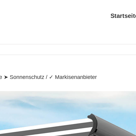
Search
for:
Startseit
e ➤ Sonnenschutz / ✓ Markisenanbieter