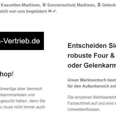
☀️ Kassetten-Markisen, 🌞 Sonnenschutz Markisen, 🔝 Gelen
sich von uns begeistern ✉ ✔.