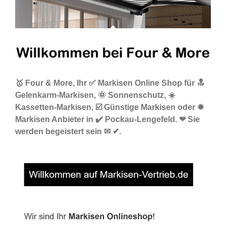
🥇 Four & More, Ihr ✅ Markisen Online Shop für 🔝
Gelenkarm-Markisen, 🌞 Sonnenschutz, ☀️
Kassetten-Markisen, ☑️ Günstige Markisen oder ✹
Markisen Anbieter in ✔️ Pockau-Lengefeld. ❤ Sie
werden begeistert sein ✉ ✔.