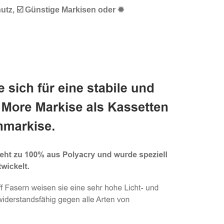
utz, ☑️ Günstige Markisen oder ✹