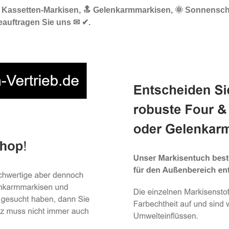
☀️ Kassetten-Markisen, 🔝 Gelenkarmmarkisen, 🌞 Sonnensch
eauftragen Sie uns ✉ ✔.