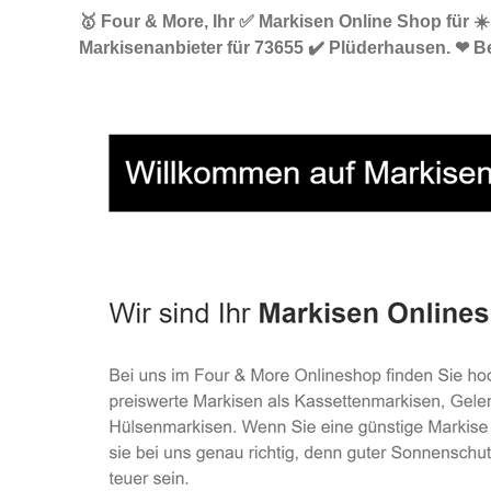
🥇 Four & More, Ihr ✅ Markisen Online Shop für 
Markisenanbieter für 73655 ✔️ Plüderhausen. ❤ B