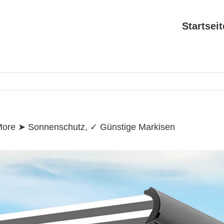
Search
for:
Startseit
More ➤ Sonnenschutz, ✓ Günstige Markisen