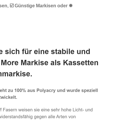
sen, ☑️ Günstige Markisen oder ✹