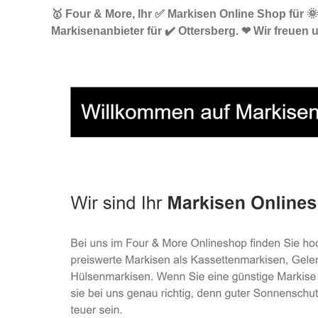
🥇 Four & More, Ihr ✅ Markisen Online Shop für 
Markisenanbieter für ✔️ Ottersberg. ❤ Wir freuen 