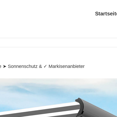
Search
for:
Startseit
re ➤ Sonnenschutz & ✓ Markisenanbieter