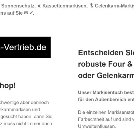
🌞 Sonnenschutz, ☀️ Kassettenmarkisen, 🔝 Gelenkarm-Marki
uns auf Sie ✉ ✔.