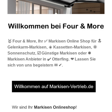
🥇 Four & More, Ihr ✅ Markisen Online Shop für 🔝
Gelenkarm-Markisen, ☀️ Kassetten-Markisen, 🌞
Sonnenschutz, ☑️ Günstige Markisen oder ✹
Markisen Anbieter in ✔️ Otterfing. ❤ Lassen Sie
sich von uns begeistern ✉ ✔.