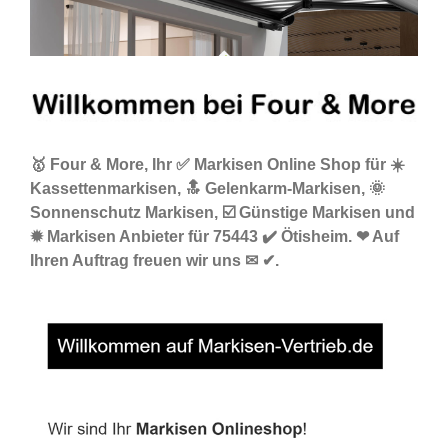
🥇 Four & More, Ihr ✅ Markisen Online Shop für ☀️
Kassettenmarkisen, 🔝 Gelenkarm-Markisen, 🌞
Sonnenschutz Markisen, ☑️ Günstige Markisen und
✹ Markisen Anbieter für 75443 ✔️ Ötisheim. ❤ Auf
Ihren Auftrag freuen wir uns ✉ ✔.