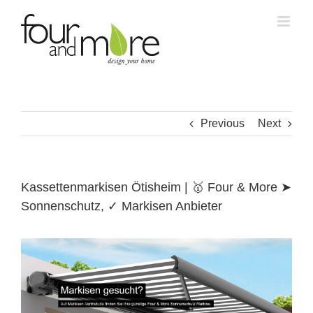
Skip
to
content
Previous
Next
Kassettenmarkisen Ötisheim | 🥇 Four & More ➤
Sonnenschutz, ✓ Markisen Anbieter