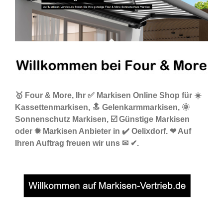
🥇 Four & More, Ihr ✅ Markisen Online Shop für ☀️
Kassettenmarkisen, 🔝 Gelenkarmmarkisen, 🌞
Sonnenschutz Markisen, ☑️ Günstige Markisen
oder ✹ Markisen Anbieter in ✔️ Oelixdorf. ❤ Auf
Ihren Auftrag freuen wir uns ✉ ✔.