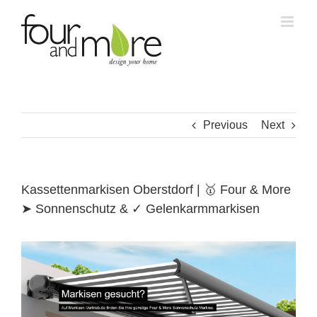
Skip
to
content
Previous
Next
Kassettenmarkisen Oberstdorf | 🥇 Four & More
➤ Sonnenschutz & ✓ Gelenkarmmarkisen