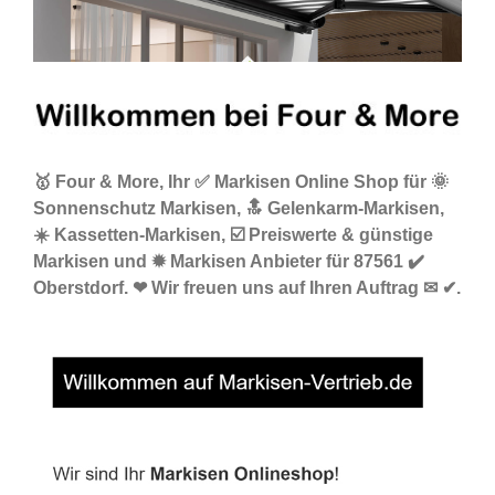
🥇 Four & More, Ihr ✅ Markisen Online Shop für 🌞
Sonnenschutz Markisen, 🔝 Gelenkarm-Markisen,
☀️ Kassetten-Markisen, ☑️ Preiswerte & günstige
Markisen und ✹ Markisen Anbieter für 87561 ✔️
Oberstdorf. ❤ Wir freuen uns auf Ihren Auftrag ✉ ✔.