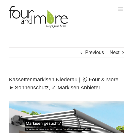
Skip
to
content
Previous
Next
Kassettenmarkisen Niederau | 🥇 Four & More
➤ Sonnenschutz, ✓ Markisen Anbieter