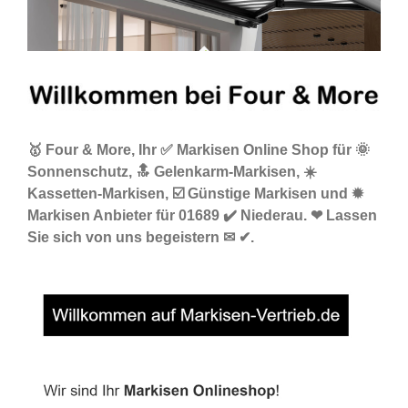
🥇 Four & More, Ihr ✅ Markisen Online Shop für 🌞
Sonnenschutz, 🔝 Gelenkarm-Markisen, ☀️
Kassetten-Markisen, ☑️ Günstige Markisen und ✹
Markisen Anbieter für 01689 ✔️ Niederau. ❤ Lassen
Sie sich von uns begeistern ✉ ✔.