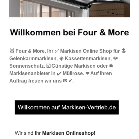
🥇 Four & More, Ihr ✅ Markisen Online Shop für 🔝
Gelenkarmmarkisen, ☀️ Kassettenmarkisen, 🌞
Sonnenschutz, ☑️ Günstige Markisen oder ✹
Markisenanbieter in ✔️ Müllrose. ❤ Auf Ihren
Auftrag freuen wir uns ✉ ✔.