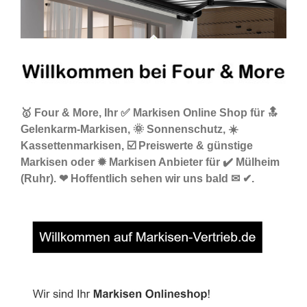
🥇 Four & More, Ihr ✅ Markisen Online Shop für 🔝
Gelenkarm-Markisen, 🌞 Sonnenschutz, ☀️
Kassettenmarkisen, ☑️ Preiswerte & günstige
Markisen oder ✹ Markisen Anbieter für ✔️ Mülheim
(Ruhr). ❤ Hoffentlich sehen wir uns bald ✉ ✔.