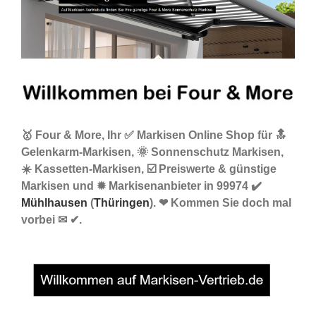
🥇 Four & More, Ihr ✅ Markisen Online Shop für 🔝
Gelenkarm-Markisen, 🌞 Sonnenschutz Markisen,
☀️ Kassetten-Markisen, ☑️ Preiswerte & günstige
Markisen und ✹ Markisenanbieter in 99974 ✔️
Mühlhausen
(
Thüringen
). ❤ Kommen Sie doch mal
vorbei ✉ ✔.