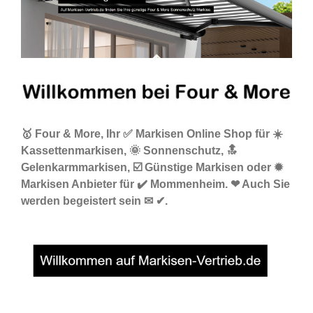
🥇 Four & More, Ihr ✅ Markisen Online Shop für ☀️
Kassettenmarkisen, 🌞 Sonnenschutz, 🔝
Gelenkarmmarkisen, ☑️ Günstige Markisen oder ✹
Markisen Anbieter für ✔️ Mommenheim. ❤ Auch Sie
werden begeistert sein ✉ ✔.